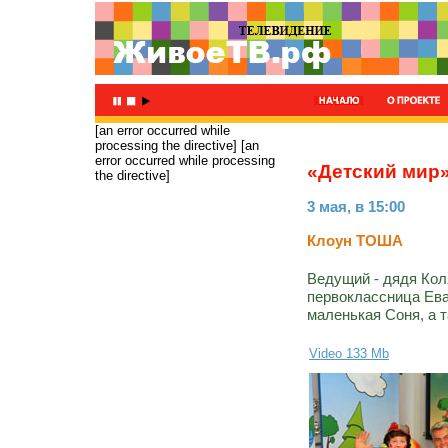
[an error occurred while
processing the directive]
[an
error occurred while processing
«Детский мир
the directive]
3 мая, в 15:00
Клоун ТОША
Ведущий - дядя Коля
первоклассница Ева
маленькая Соня, а т
Video 133 Mb